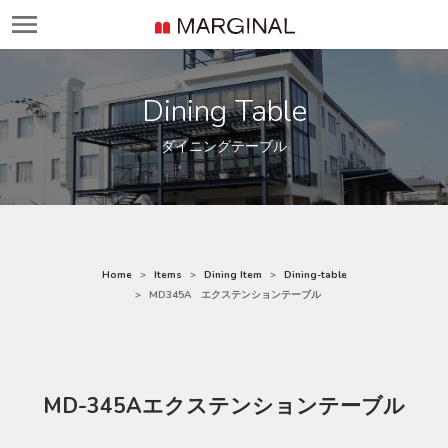
Dining Table
ダイニングテーブル
Home
Items
Dining Item
Dining-table
MD345A エクステンションテーブル
MD-345Aエクステンションテーブル