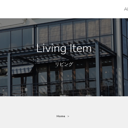
A
Living Item
リビング
Home