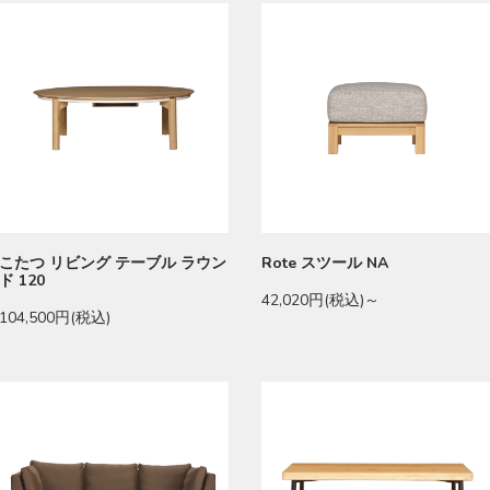
こたつ リビング テーブル ラウン
Rote スツール NA
ド 120
42,020円(税込)～
104,500円(税込)