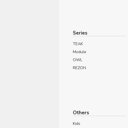
Series
TEAK
Module
OWL
REZON
Others
Kids