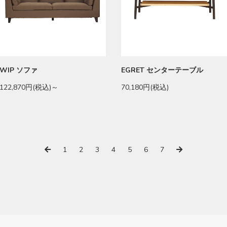
WIP ソファ
EGRET センターテーブル
122,870円(税込)～
70,180円(税込)
1
2
3
4
5
6
7