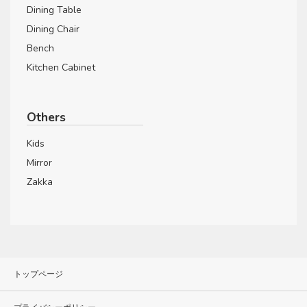
Dining Table
Dining Chair
Bench
Kitchen Cabinet
Others
Kids
Mirror
Zakka
トップページ