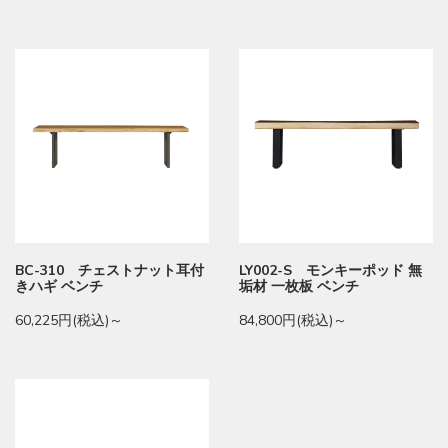
BC-310 チェストナット耳付
LY002-S モンキーポッド 無
きハギ ベンチ
垢材 一枚板 ベンチ
60,225円(税込)～
84,800円(税込)～