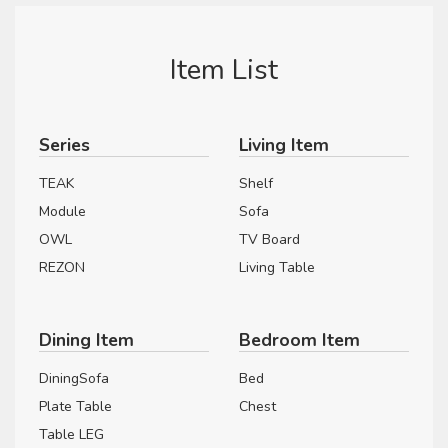
Item List
Series
Living Item
TEAK
Shelf
Module
Sofa
OWL
TV Board
REZON
Living Table
Dining Item
Bedroom Item
DiningSofa
Bed
Plate Table
Chest
Table LEG