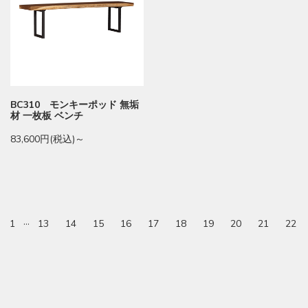
BC310 モンキーポッド 無垢
材 一枚板 ベンチ
83,600円(税込)～
…
1
13
14
15
16
17
18
19
20
21
22